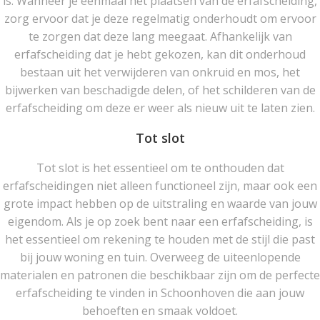
is. Wanneer je eenmaal het plaatsen van de erfafscheiding,
zorg ervoor dat je deze regelmatig onderhoudt om ervoor
te zorgen dat deze lang meegaat. Afhankelijk van
erfafscheiding dat je hebt gekozen, kan dit onderhoud
bestaan uit het verwijderen van onkruid en mos, het
bijwerken van beschadigde delen, of het schilderen van de
erfafscheiding om deze er weer als nieuw uit te laten zien.
Tot slot
Tot slot is het essentieel om te onthouden dat
erfafscheidingen niet alleen functioneel zijn, maar ook een
grote impact hebben op de uitstraling en waarde van jouw
eigendom. Als je op zoek bent naar een erfafscheiding, is
het essentieel om rekening te houden met de stijl die past
bij jouw woning en tuin. Overweeg de uiteenlopende
materialen en patronen die beschikbaar zijn om de perfecte
erfafscheiding te vinden in Schoonhoven die aan jouw
behoeften en smaak voldoet.