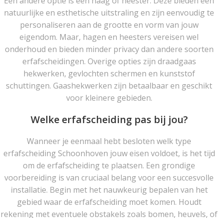
Een andere optie is een haag of heester. Deze bieden een
natuurlijke en esthetische uitstraling en zijn eenvoudig te
personaliseren aan de grootte en vorm van jouw
eigendom. Maar, hagen en heesters vereisen wel
onderhoud en bieden minder privacy dan andere soorten
erfafscheidingen. Overige opties zijn draadgaas
hekwerken, gevlochten schermen en kunststof
schuttingen. Gaashekwerken zijn betaalbaar en geschikt
voor kleinere gebieden.
Welke erfafscheiding pas bij jou?
Wanneer je eenmaal hebt besloten welk type
erfafscheiding Schoonhoven jouw eisen voldoet, is het tijd
om de erfafscheiding te plaatsen. Een grondige
voorbereiding is van cruciaal belang voor een succesvolle
installatie. Begin met het nauwkeurig bepalen van het
gebied waar de erfafscheiding moet komen. Houdt
rekening met eventuele obstakels zoals bomen, heuvels, of