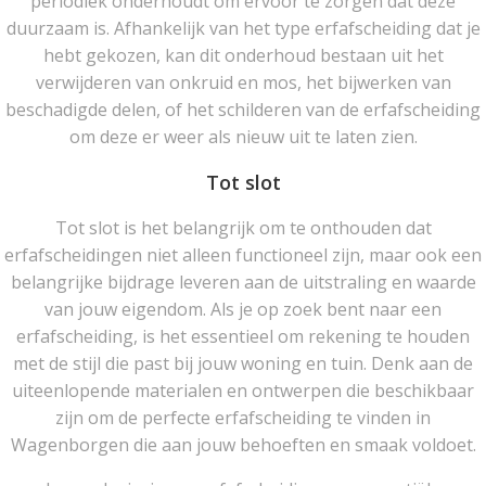
periodiek onderhoudt om ervoor te zorgen dat deze
duurzaam is. Afhankelijk van het type erfafscheiding dat je
hebt gekozen, kan dit onderhoud bestaan uit het
verwijderen van onkruid en mos, het bijwerken van
beschadigde delen, of het schilderen van de erfafscheiding
om deze er weer als nieuw uit te laten zien.
Tot slot
Tot slot is het belangrijk om te onthouden dat
erfafscheidingen niet alleen functioneel zijn, maar ook een
belangrijke bijdrage leveren aan de uitstraling en waarde
van jouw eigendom. Als je op zoek bent naar een
erfafscheiding, is het essentieel om rekening te houden
met de stijl die past bij jouw woning en tuin. Denk aan de
uiteenlopende materialen en ontwerpen die beschikbaar
zijn om de perfecte erfafscheiding te vinden in
Wagenborgen die aan jouw behoeften en smaak voldoet.