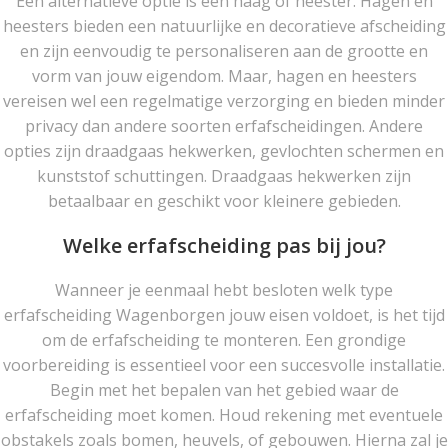
Een alternatieve optie is een haag of heester. Hagen en
heesters bieden een natuurlijke en decoratieve afscheiding
en zijn eenvoudig te personaliseren aan de grootte en
vorm van jouw eigendom. Maar, hagen en heesters
vereisen wel een regelmatige verzorging en bieden minder
privacy dan andere soorten erfafscheidingen. Andere
opties zijn draadgaas hekwerken, gevlochten schermen en
kunststof schuttingen. Draadgaas hekwerken zijn
betaalbaar en geschikt voor kleinere gebieden.
Welke erfafscheiding pas bij jou?
Wanneer je eenmaal hebt besloten welk type
erfafscheiding Wagenborgen jouw eisen voldoet, is het tijd
om de erfafscheiding te monteren. Een grondige
voorbereiding is essentieel voor een succesvolle installatie.
Begin met het bepalen van het gebied waar de
erfafscheiding moet komen. Houd rekening met eventuele
obstakels zoals bomen, heuvels, of gebouwen. Hierna zal je